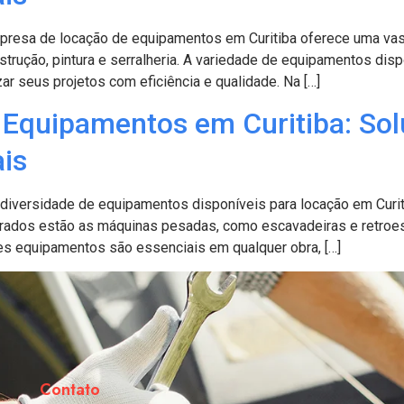
resa de locação de equipamentos em Curitiba oferece uma vas
trução, pintura e serralheria. A variedade de equipamentos disp
r seus projetos com eficiência e qualidade. Na […]
Equipamentos em Curitiba: Sol
ais
diversidade de equipamentos disponíveis para locação em Curi
curados estão as máquinas pesadas, como escavadeiras e retroe
s equipamentos são essenciais em qualquer obra, […]
Contato