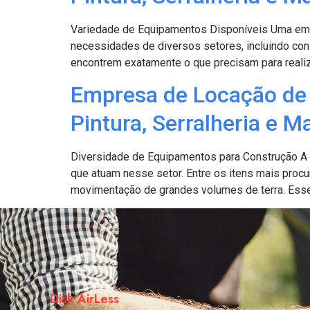
Variedade de Equipamentos Disponíveis Uma emp
necessidades de diversos setores, incluindo cons
encontrem exatamente o que precisam para realiza
Empresa de Locação de 
Pintura, Serralheria e M
Diversidade de Equipamentos para Construção A 
que atuam nesse setor. Entre os itens mais pro
movimentação de grandes volumes de terra. Esse
Disk AirLess