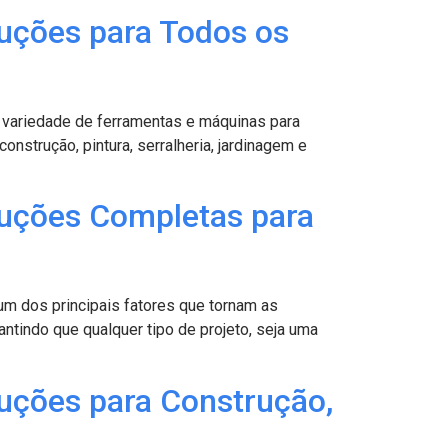
uções para Todos os
variedade de ferramentas e máquinas para
nstrução, pintura, serralheria, jardinagem e
luções Completas para
m dos principais fatores que tornam as
ntindo que qualquer tipo de projeto, seja uma
uções para Construção,