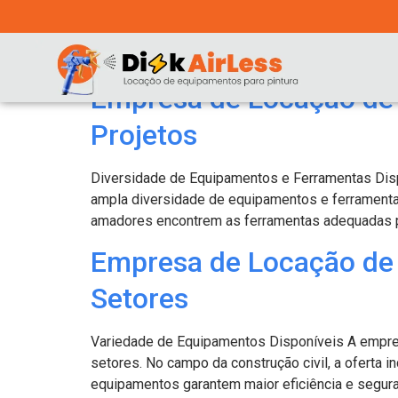
https://diskairlessequipamentos.com.br/
Categoria:
Uncateg
Empresa de Locação de 
Projetos
Diversidade de Equipamentos e Ferramentas Dis
ampla diversidade de equipamentos e ferramentas 
amadores encontrem as ferramentas adequadas pa
Empresa de Locação de 
Setores
Variedade de Equipamentos Disponíveis A empres
setores. No campo da construção civil, a oferta i
equipamentos garantem maior eficiência e segura