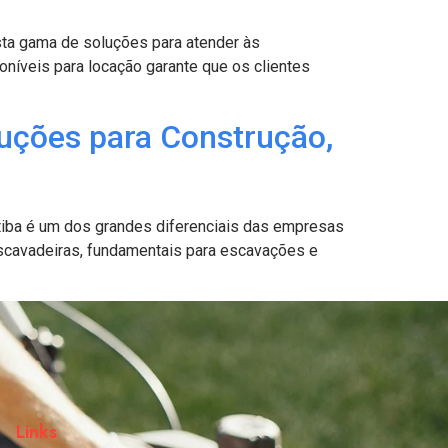
ta gama de soluções para atender às
oníveis para locação garante que os clientes
uções para Construção,
tiba é um dos grandes diferenciais das empresas
scavadeiras, fundamentais para escavações e
Links